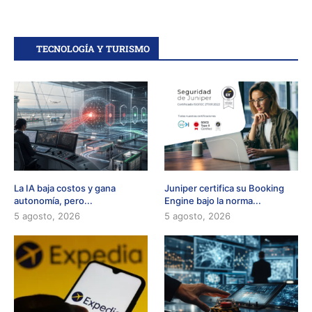
TECNOLOGÍA Y TURISMO
La IA baja costos y gana
Juniper certifica su Booking
autonomía, pero...
Engine bajo la norma...
5 agosto, 2026
5 agosto, 2026