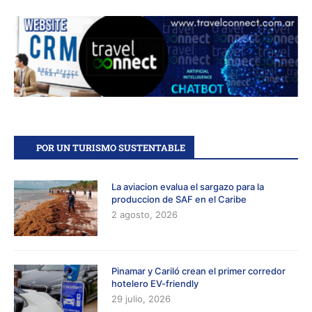
POR UN TURISMO SUSTENTABLE
La aviacion evalua el sargazo para la
produccion de SAF en el Caribe
2 agosto, 2026
Pinamar y Cariló crean el primer corredor
hotelero EV-friendly
29 julio, 2026