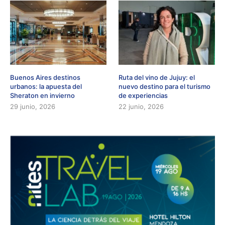
Buenos Aires destinos
Ruta del vino de Jujuy: el
urbanos: la apuesta del
nuevo destino para el turismo
Sheraton en invierno
de experiencias
29 junio, 2026
22 junio, 2026