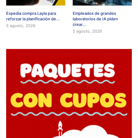
Expedia compra Layla para
Empleados de grandes
reforzar la planificación de...
laboratorios de IA piden
crear...
5 agosto, 2026
5 agosto, 2026