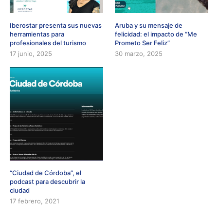
Iberostar presenta sus nuevas
Aruba y su mensaje de
herramientas para
felicidad: el impacto de “Me
profesionales del turismo
Prometo Ser Feliz”
17 junio, 2025
30 marzo, 2025
“Ciudad de Córdoba”, el
podcast para descubrir la
ciudad
17 febrero, 2021