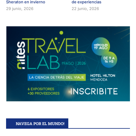
Sheraton en invierno
de experiencias
29 junio, 2026
22 junio, 2026
NAVEGA POR EL MUNDO!