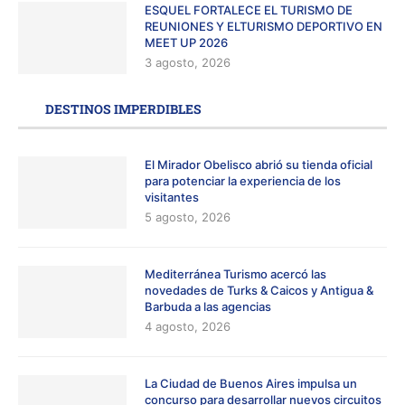
ESQUEL FORTALECE EL TURISMO DE
REUNIONES Y ELTURISMO DEPORTIVO EN
MEET UP 2026
3 agosto, 2026
DESTINOS IMPERDIBLES
El Mirador Obelisco abrió su tienda oficial
para potenciar la experiencia de los
visitantes
5 agosto, 2026
Mediterránea Turismo acercó las
novedades de Turks & Caicos y Antigua &
Barbuda a las agencias
4 agosto, 2026
La Ciudad de Buenos Aires impulsa un
concurso para desarrollar nuevos circuitos