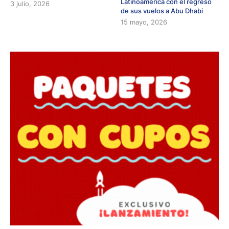
Latinoamérica con el regreso
3 julio, 2026
de sus vuelos a Abu Dhabi
15 mayo, 2026