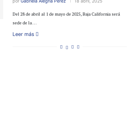
por
Gabriela Alegría Perez
18 abril, 2025
Del 28 de abril al 1 de mayo de 2025, Baja California será
sede de la …
Leer más