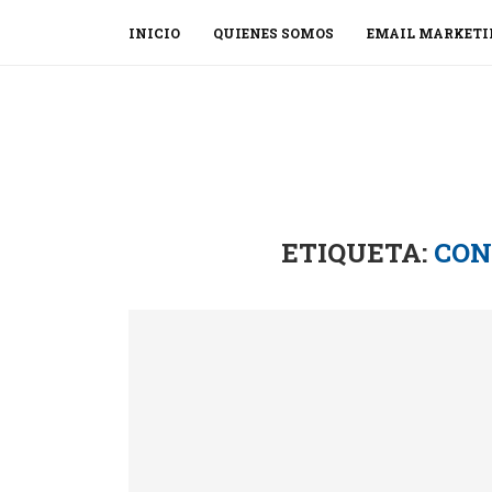
INICIO
QUIENES SOMOS
EMAIL MARKETI
ETIQUETA:
CON