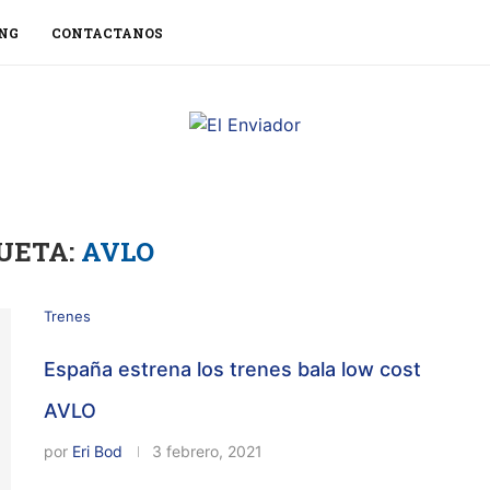
NG
CONTACTANOS
UETA:
AVLO
Trenes
España estrena los trenes bala low cost
AVLO
por
Eri Bod
3 febrero, 2021