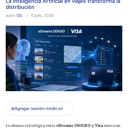
La Inteligencia Artificial en viajes transforma la
distribución
autor
GS
6 julio, 2026
Agregar nuestro medio en
⊞
La alianza estratégica entre
eDreams ODIGEO y Visa
marca un