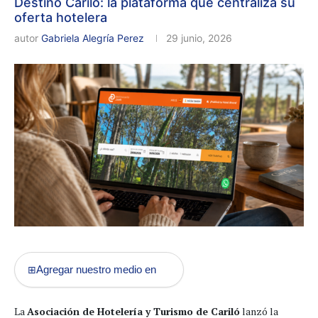
Destino Cariló: la plataforma que centraliza su
oferta hotelera
autor
Gabriela Alegría Perez
29 junio, 2026
Agregar nuestro medio en
⊞
La
Asociación de Hotelería y Turismo de Cariló
lanzó la