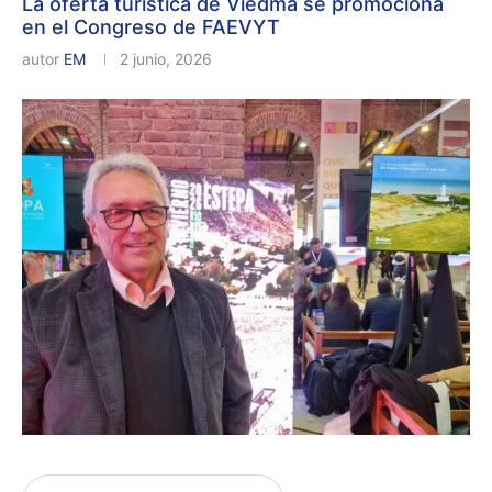
La oferta turística de Viedma se promociona
en el Congreso de FAEVYT
autor
EM
2 junio, 2026