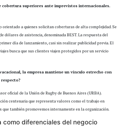
cobertura superiores ante imprevistos internacionales.
rientado a quienes solicitan coberturas de alta complejidad. Se
 de dólares de asistencia, denominada BEST. La respuesta del
imer día de lanzamiento, casi sin realizar publicidad previa. El
iajes busca que sus clientes viajen protegidos por un servicio
acacional, la empresa mantiene un vínculo estrecho con
 respecto?
sor oficial de la Unión de Rugby de Buenos Aires (URBA).
ución centenaria que representa valores como el trabajo en
ipios que también promovemos internamente en la organización.
 como diferenciales del negocio