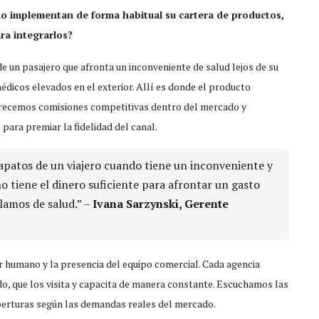
no implementan de forma habitual su cartera de productos,
ra integrarlos?
de un pasajero que afronta un inconveniente de salud lejos de su
médicos elevados en el exterior. Allí es donde el producto
ofrecemos comisiones competitivas dentro del mercado y
ara premiar la fidelidad del canal.
zapatos de un viajero cuando tiene un inconveniente y
no tiene el dinero suficiente para afrontar un gasto
blamos de salud.” –
Ivana Sarzynski, Gerente
or humano y la presencia del equipo comercial. Cada agencia
do, que los visita y capacita de manera constante. Escuchamos las
oberturas según las demandas reales del mercado.