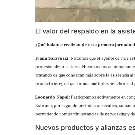
El valor del respaldo en la asist
¿Qué balance realizan de esta primera jornada de
Ivana Sarzynski:
Notamos que el agente de viaje e
profesionalizar su tarea. Nosotros los acompañamos e
tratando de que conozcan más sobre la asistencia al v
producto integral que brinda múltiples beneficios al 
Leonardo Napal:
Participamos activamente en congre
Este año, por segundo período consecutivo, sumamos 
permitiendo compartir instancias de networking y des
Nuevos productos y alianzas e