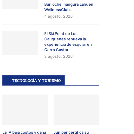
Bariloche inaugura Lahuen
WellnessClub.
4 agosto, 2026
El Ski Point de Los
Cauquenes renueva la
experiencia de esquiar en
Cerro Castor
3 agosto, 2026
TECNOLOGÍA Y TURISMO
La IA baja costos y gana
Juniper certifica su