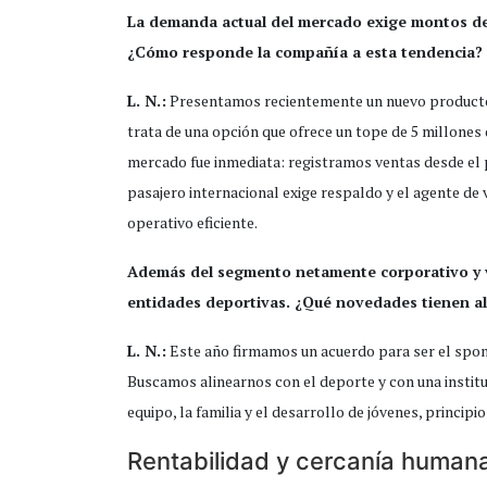
La demanda actual del mercado exige montos de 
¿Cómo responde la compañía a esta tendencia?
L. N.:
Presentamos recientemente un nuevo producto o
trata de una opción que ofrece un tope de 5 millones
mercado fue inmediata: registramos ventas desde el pr
pasajero internacional exige respaldo y el agente de v
operativo eficiente.
Además del segmento netamente corporativo y v
entidades deportivas. ¿Qué novedades tienen al
L. N.:
Este año firmamos un acuerdo para ser el spon
Buscamos alinearnos con el deporte y con una instit
equipo, la familia y el desarrollo de jóvenes, princ
Rentabilidad y cercanía humana