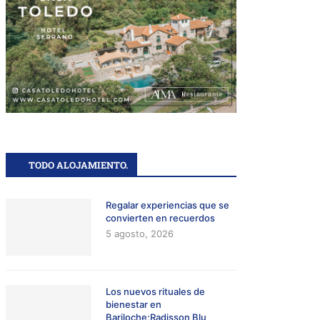
TODO ALOJAMIENTO.
Regalar experiencias que se
convierten en recuerdos
5 agosto, 2026
Los nuevos rituales de
bienestar en
Bariloche;Radisson Blu