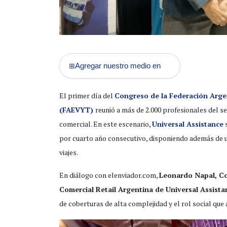
Agregar nuestro medio en
⊞
El primer día del
Congreso de la Federación Arge
(FAEVYT)
reunió a más de 2.000 profesionales del s
comercial. En este escenario,
Universal Assistance
s
por cuarto año consecutivo, disponiendo además de u
viajes.
En diálogo con elenviador.com,
Leonardo Napal, Co
Comercial Retail Argentina de Universal Assista
de coberturas de alta complejidad y el rol social que