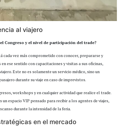
encia al viajero
l Congreso y el nivel de participación del trade?
stá cada vez más comprometido con conocer, prepararse y
n ese sentido con capacitaciones y visitas a sus oficinas,
iajero. Este no es solamente un servicio médico, sino un
pasajero durante su viaje en caso de imprevistos.
sos, workshops y en cualquier actividad que realice el trade.
un espacio VIP pensado para recibir a los agentes de viajes,
canso durante la intensidad de la feria.
stratégicas en el mercado