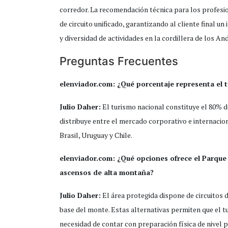
corredor. La recomendación técnica para los profesion
de circuito unificado, garantizando al cliente final un
y diversidad de actividades en la cordillera de los An
Preguntas Frecuentes
elenviador.com: ¿Qué porcentaje representa el t
Julio Daher
:
El turismo nacional constituye el 80% d
distribuye entre el mercado corporativo e internacion
Brasil, Uruguay y Chile.
elenviador.com
: ¿Qué opciones ofrece el Parque
ascensos de alta montaña?
Julio Daher
:
El área protegida dispone de circuitos 
base del monte. Estas alternativas permiten que el tur
necesidad de contar con preparación física de nivel p