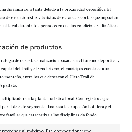
 una dinámica constante debido a la proximidad geográfica. El
lujo de excursionistas y turistas de estancias cortas que impactan
ial local durante los periodos en que las condiciones climáticas
icación de productos
rategia de desestacionalización basada en el turismo deportivo y
apital del trail y el senderismo, el municipio cuenta con un
ta montaña, entre las que destacan el Ultra Trail de
Uspallata.
tiplicador en la planta turística local. Con registros que
 el perfil de este segmento dinamiza la ocupación hotelera y el
 familiar que caracteriza a las disciplinas de fondo.
provechar al máximo. Ese competidor viene