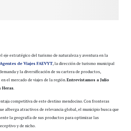
l eje estratégico del turismo de naturaleza y aventura en la
 Agentes de Viajes FAEVYT
, la dirección de turismo municipal
emanda y la diversificación de su cartera de productos,
en el mercado de viajes de la región.
Entrevistamos a Julio
s Heras
.
 ventaja competitiva de este destino mendocino. Con fronteras
que alberga atractivos de relevancia global, el municipio busca que
mente la geografía de sus productos para optimizar las
eceptivo y de nicho.