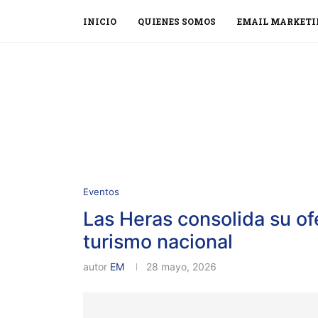
INICIO
QUIENES SOMOS
EMAIL MARKETI
Eventos
Las Heras consolida su of
turismo nacional
autor
EM
28 mayo, 2026