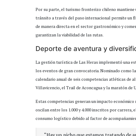
Por su parte, el turismo fronterizo chileno mantiene
tránsito a través del paso internacional permite un f
de manera directa en el sector gastronómico y comerc
garantizan la viabilidad de las rutas.
Deporte de aventura y diversif
La gestión turística de Las Heras implementó una est
los eventos de gran convocatoria. Nominado como la c
calendario anual de seis competencias atléticas de al
Villavicencio, el Trail de Aconcagua y la maratón de 
Estas competencias generan un impacto económico mul
oscilan entre los 1.000 y 4.000 inscritos por carrera,
consumo logístico debido al factor de acompañamiento
“Hay un nicho que estamos tratando de a