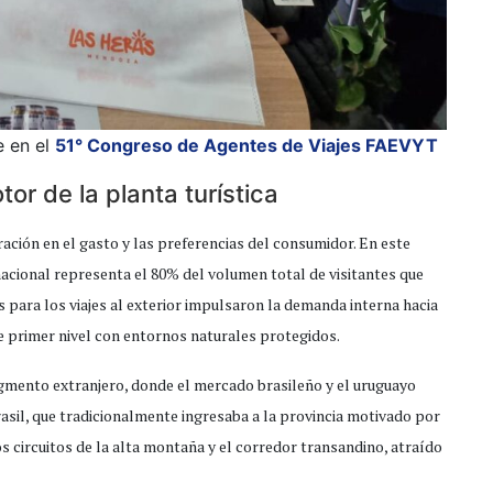
e en el
51° Congreso de Agentes de Viajes FAEVYT
r de la planta turística
ación en el gasto y las preferencias del consumidor. En este
acional representa el 80% del volumen total de visitantes que
 para los viajes al exterior impulsaron la demanda interna hacia
e primer nivel con entornos naturales protegidos.
egmento extranjero, donde el mercado brasileño y el uruguayo
rasil, que tradicionalmente ingresaba a la provincia motivado por
os circuitos de la alta montaña y el corredor transandino, atraído