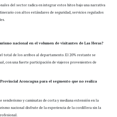
ales del sector radica en integrar estos hitos bajo una narrativa
 itinerario con altos estándares de seguridad, servicios regulados
des.
urismo nacional en el volumen de visitantes de Las Heras?
el total de los arribos al departamento. El 20% restante se
al, con una fuerte participación de viajeros provenientes de
 Provincial Aconcagua para el segmento que no realiza
de senderismo y caminatas de corta y mediana extensión en la
ismo nacional disfrute de la experiencia de la cordillera sin la
rofesional.