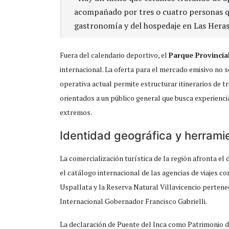
acompañado por tres o cuatro personas que
gastronomía y del hospedaje en Las Heras
Fuera del calendario deportivo, el
Parque Provincia
internacional. La oferta para el mercado emisivo no se
operativa actual permite estructurar itinerarios de t
orientados a un público general que busca experienc
extremos.
Identidad geográfica y herrami
La comercialización turística de la región afronta el 
el catálogo internacional de las agencias de viajes c
Uspallata y la Reserva Natural Villavicencio pertene
Internacional Gobernador Francisco Gabrielli.
La declaración de Puente del Inca como Patrimonio d