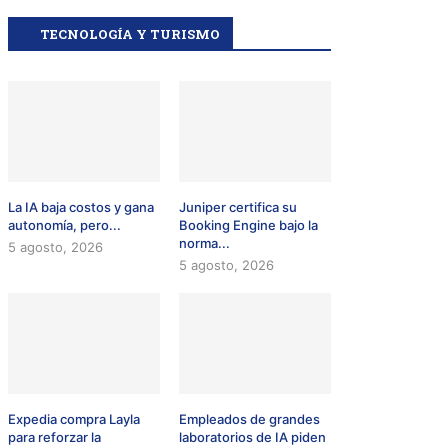
TECNOLOGÍA Y TURISMO
La IA baja costos y gana
Juniper certifica su
autonomía, pero...
Booking Engine bajo la
norma...
5 agosto, 2026
5 agosto, 2026
Expedia compra Layla
Empleados de grandes
para reforzar la
laboratorios de IA piden