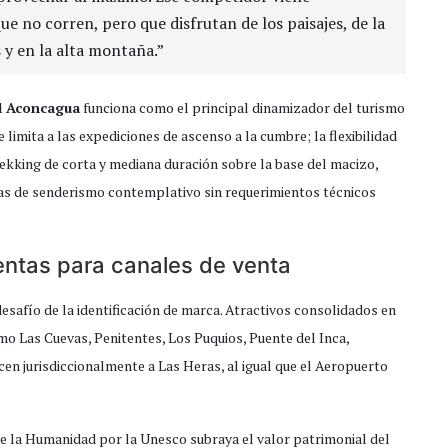
 no corren, pero que disfrutan de los paisajes, de la
 y en la alta montaña.”
l Aconcagua
funciona como el principal dinamizador del turismo
 limita a las expediciones de ascenso a la cumbre; la flexibilidad
rekking de corta y mediana duración sobre la base del macizo,
ias de senderismo contemplativo sin requerimientos técnicos
entas para canales de venta
desafío de la identificación de marca. Atractivos consolidados en
omo Las Cuevas, Penitentes, Los Puquios, Puente del Inca,
cen jurisdiccionalmente a Las Heras, al igual que el Aeropuerto
e la Humanidad por la Unesco subraya el valor patrimonial del