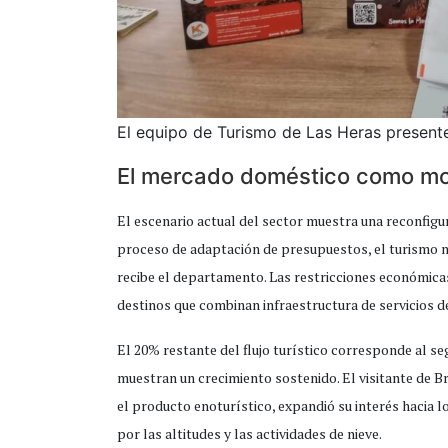
El equipo de Turismo de Las Heras present
El mercado doméstico como moto
El escenario actual del sector muestra una reconfigur
proceso de adaptación de presupuestos, el turismo n
recibe el departamento. Las restricciones económicas
destinos que combinan infraestructura de servicios d
El 20% restante del flujo turístico corresponde al s
muestran un crecimiento sostenido. El visitante de B
el producto enoturístico, expandió su interés hacia l
por las altitudes y las actividades de nieve.