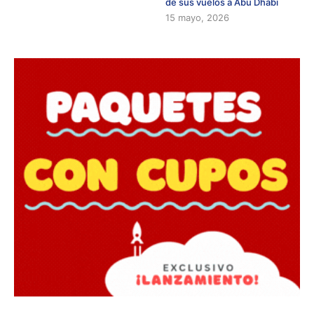
de sus vuelos a Abu Dhabi
15 mayo, 2026