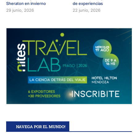
Sheraton en invierno
de experiencias
29 junio, 2026
22 junio, 2026
NAVEGA POR EL MUNDO!