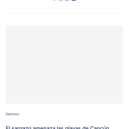
Destinos
El sargazo amenaza las playas de Cancún