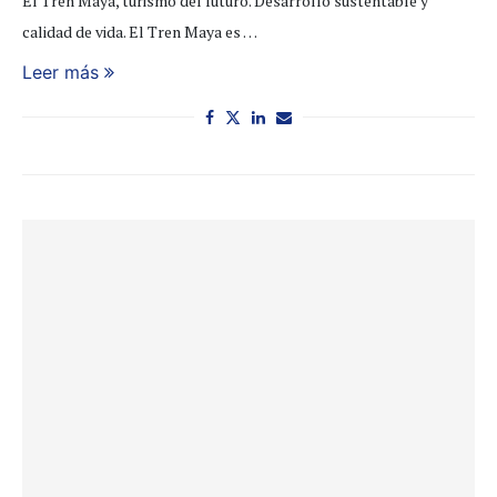
El Tren Maya, turismo del futuro. Desarrollo sustentable y
calidad de vida. El Tren Maya es …
Leer más